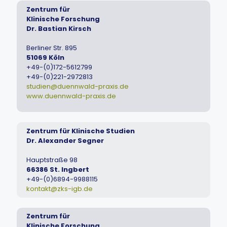
Zentrum für
Klinische Forschung
Dr. Bastian Kirsch
Berliner Str. 895
51069 Köln
+49-(0)172-5612799
+49-(0)221-2972813
studien@duennwald-praxis.de
www.duennwald-praxis.de
Zentrum für Klinische Studien
Dr. Alexander Segner
Hauptstraße 98
66386 St. Ingbert
+49-(0)6894-9988115
kontakt@zks-igb.de
Zentrum für
Klinische Forschung