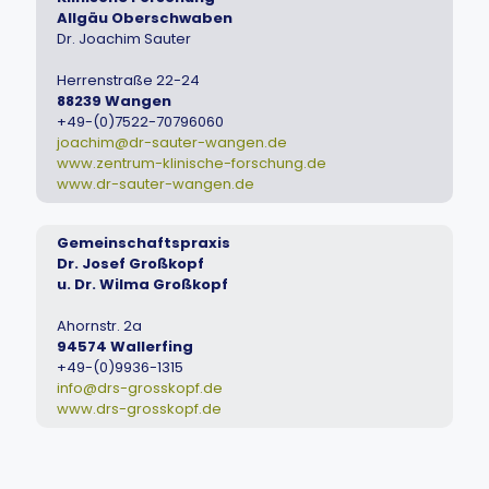
Allgäu Oberschwaben
Dr. Joachim Sauter
Herrenstraße 22-24
88239 Wangen
+49-(0)7522-70796060
joachim@dr-sauter-wangen.de
www.zentrum-klinische-forschung.de
www.dr-sauter-wangen.de
Gemeinschaftspraxis
Dr. Josef Großkopf
u. Dr. Wilma Großkopf
Ahornstr. 2a
94574 Wallerfing
+49-(0)9936-1315
info@drs-grosskopf.de
www.drs-grosskopf.de