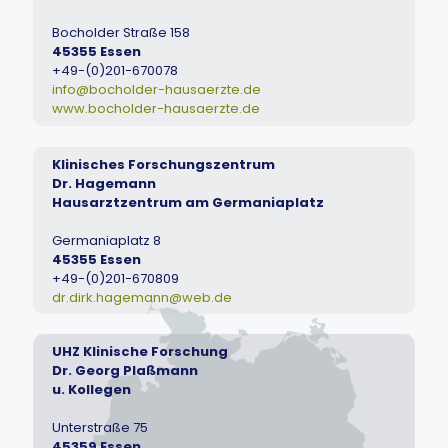
Bocholder Straße 158
45355 Essen
+49-(0)201-670078
info@bocholder-hausaerzte.de
www.bocholder-hausaerzte.de
Klinisches Forschungszentrum
Dr. Hagemann
Hausarztzentrum am Germaniaplatz
Germaniaplatz 8
45355 Essen
+49-(0)201-670809
dr.dirk.hagemann@web.de
UHZ Klinische Forschung
Dr. Georg Plaßmann
u. Kollegen
Unterstraße 75
45359 Essen