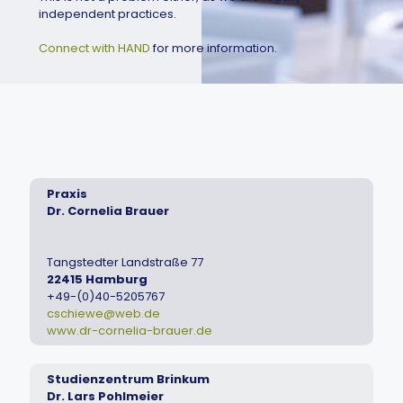
independent practices.
Connect with HAND
for more information.
Praxis
Dr. Cornelia Brauer
Tangstedter Landstraße 77
22415 Hamburg
+49-(0)40-5205767
cschiewe@web.de
www.dr-cornelia-brauer.de
Studienzentrum Brinkum
Dr. Lars Pohlmeier